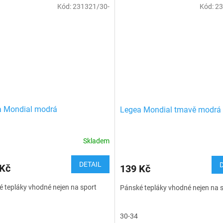
Kód:
231321/30-
Kód:
23
a Mondial modrá
Legea Mondial tmavě modrá
Skladem
DETAIL
 Kč
139 Kč
 tepláky vhodné nejen na sport
Pánské tepláky vhodné nejen na 
30-34