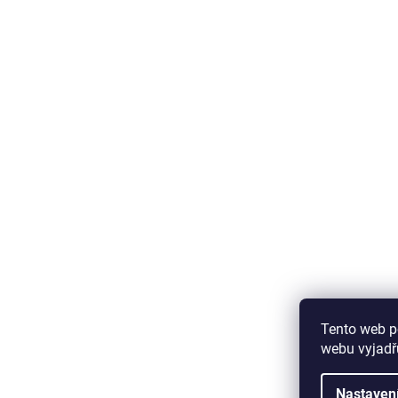
Tento web p
webu vyjadřu
Nastaven