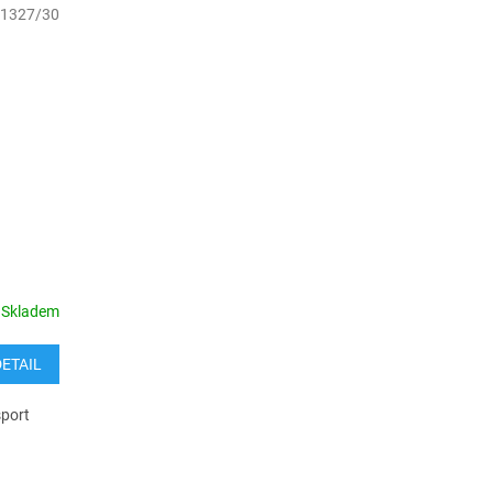
1327/30
Skladem
DETAIL
sport