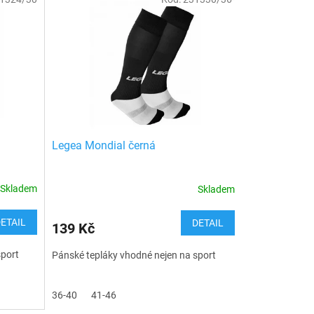
Legea Mondial černá
Skladem
Skladem
ETAIL
DETAIL
139 Kč
sport
Pánské tepláky vhodné nejen na sport
36-40
41-46