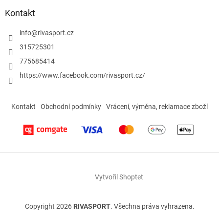
Kontakt
info
@
rivasport.cz
315725301
775685414
https://www.facebook.com/rivasport.cz/
Kontakt
Obchodní podmínky
Vrácení, výměna, reklamace zboží
Vytvořil Shoptet
Copyright 2026
RIVASPORT
. Všechna práva vyhrazena.