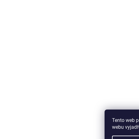
Tento web p
webu vyjadřu