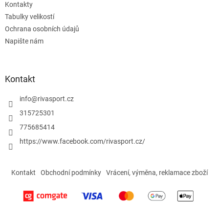
Kontakty
Tabulky velikostí
Ochrana osobních údajů
Napište nám
Kontakt
info
@
rivasport.cz
315725301
775685414
https://www.facebook.com/rivasport.cz/
Kontakt
Obchodní podmínky
Vrácení, výměna, reklamace zboží