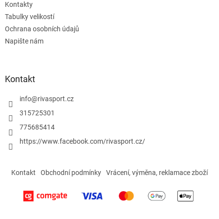
Kontakty
Tabulky velikostí
Ochrana osobních údajů
Napište nám
Kontakt
info
@
rivasport.cz
315725301
775685414
https://www.facebook.com/rivasport.cz/
Kontakt
Obchodní podmínky
Vrácení, výměna, reklamace zboží