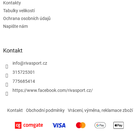
Kontakty
Tabulky velikostí
Ochrana osobních údajů
Napište nám
Kontakt
info
@
rivasport.cz
315725301
775685414
https://www.facebook.com/rivasport.cz/
Kontakt
Obchodní podmínky
Vrácení, výměna, reklamace zboží