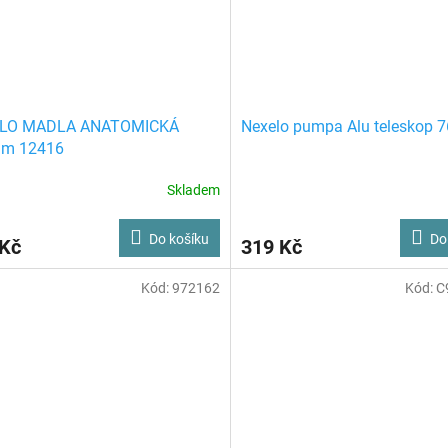
LO MADLA ANATOMICKÁ
Nexelo pumpa Alu teleskop 
m 12416
Skladem
Do košíku
Do
 Kč
319 Kč
Kód:
972162
Kód:
C