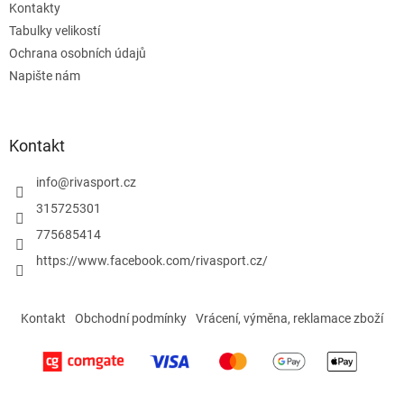
Kontakty
Tabulky velikostí
Ochrana osobních údajů
Napište nám
Kontakt
info
@
rivasport.cz
315725301
775685414
https://www.facebook.com/rivasport.cz/
Kontakt
Obchodní podmínky
Vrácení, výměna, reklamace zboží