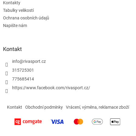
Kontakty
Tabulky velikostí
Ochrana osobních údajů
Napište nám
Kontakt
info
@
rivasport.cz
315725301
775685414
https://www.facebook.com/rivasport.cz/
Kontakt
Obchodní podmínky
Vrácení, výměna, reklamace zboží