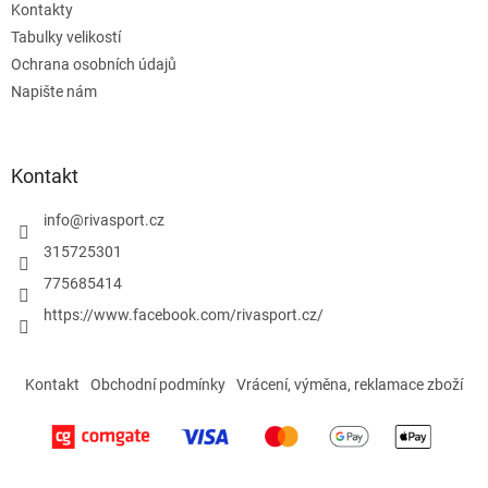
Kontakty
Tabulky velikostí
Ochrana osobních údajů
Napište nám
Kontakt
info
@
rivasport.cz
315725301
775685414
https://www.facebook.com/rivasport.cz/
Kontakt
Obchodní podmínky
Vrácení, výměna, reklamace zboží