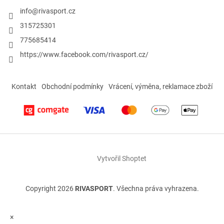
info
@
rivasport.cz
315725301
775685414
https://www.facebook.com/rivasport.cz/
Kontakt
Obchodní podmínky
Vrácení, výměna, reklamace zboží
Vytvořil Shoptet
Copyright 2026
RIVASPORT
. Všechna práva vyhrazena.
×