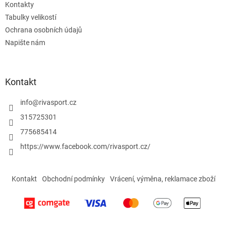
Kontakty
Tabulky velikostí
Ochrana osobních údajů
Napište nám
Kontakt
info
@
rivasport.cz
315725301
775685414
https://www.facebook.com/rivasport.cz/
Kontakt
Obchodní podmínky
Vrácení, výměna, reklamace zboží