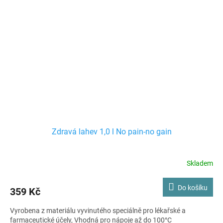
Zdravá lahev 1,0 l No pain-no gain
Skladem
Do košíku
359 Kč
Vyrobena z materiálu vyvinutého speciálně pro lékařské a
farmaceutické účely, Vhodná pro nápoje až do 100°C