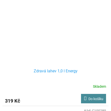
Zdravá lahev 1,0 l Energy
Skladem
Do košíku
319 Kč
Kód:
C100289