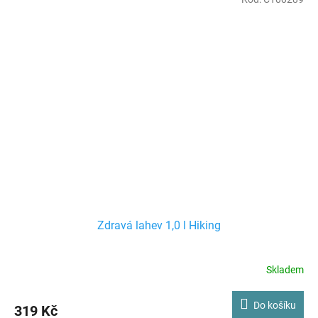
Zdravá lahev 1,0 l Hiking
Skladem
Do košíku
319 Kč