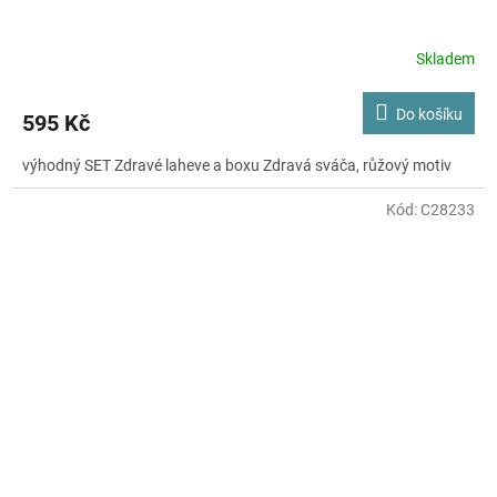
Skladem
Do košíku
595 Kč
výhodný SET Zdravé laheve a boxu Zdravá sváča, růžový motiv
Kód:
C28233