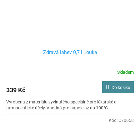
Zdravá lahev 0,7 l Louka
Skladem
Do košíku
339 Kč
Vyrobena z materiálu vyvinutého speciálně pro lékařské a
farmaceutické účely, Vhodná pro nápoje až do 100°C
Kód:
C70658