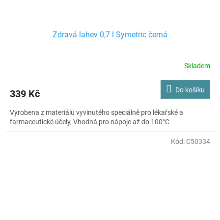
Zdravá lahev 0,7 l Symetric černá
Skladem
Do košíku
339 Kč
Vyrobena z materiálu vyvinutého speciálně pro lékařské a
farmaceutické účely, Vhodná pro nápoje až do 100°C
Kód:
C50334