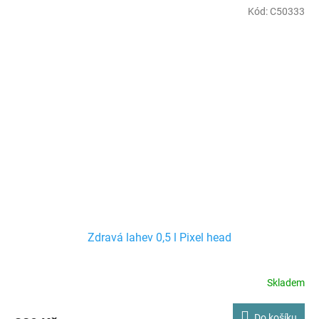
Kód:
C50333
Zdravá lahev 0,5 l Pixel head
Skladem
Do košíku