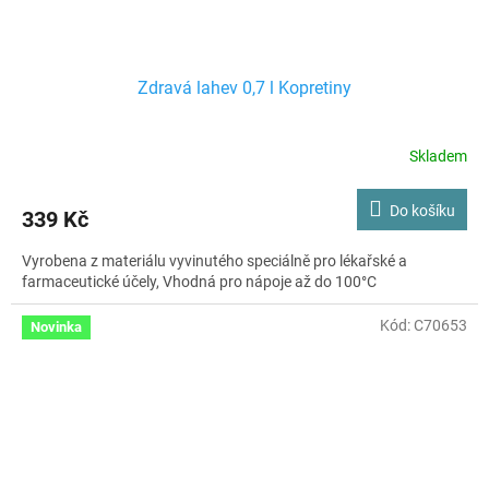
Zdravá lahev 0,7 l Kopretiny
Skladem
Do košíku
339 Kč
Vyrobena z materiálu vyvinutého speciálně pro lékařské a
farmaceutické účely, Vhodná pro nápoje až do 100°C
Kód:
C70653
Novinka