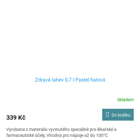
Zdravá lahev 0,7 l Pastel fialová
Skladem
Do košíku
339 Kč
Vyrobena z materiálu vyvinutého speciálně pro lékařské a
farmaceutické účely, Vhodná pro nápoje až do 100°C