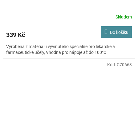
Skladem
Do košíku
339 Kč
Vyrobena z materiálu vyvinutého speciálně pro lékařské a
farmaceutické účely, Vhodná pro nápoje až do 100°C
Kód:
C70663