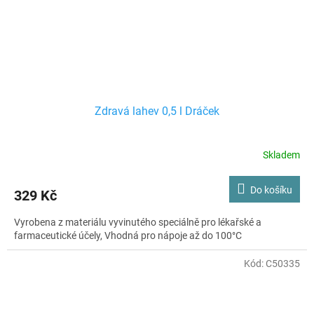
Zdravá lahev 0,5 l Dráček
Skladem
Do košíku
329 Kč
Vyrobena z materiálu vyvinutého speciálně pro lékařské a
farmaceutické účely, Vhodná pro nápoje až do 100°C
Kód:
C50335