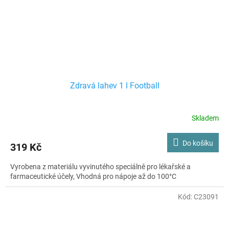
Zdravá lahev 1 l Football
Skladem
Do košíku
319 Kč
Vyrobena z materiálu vyvinutého speciálně pro lékařské a
farmaceutické účely, Vhodná pro nápoje až do 100°C
Kód:
C23091