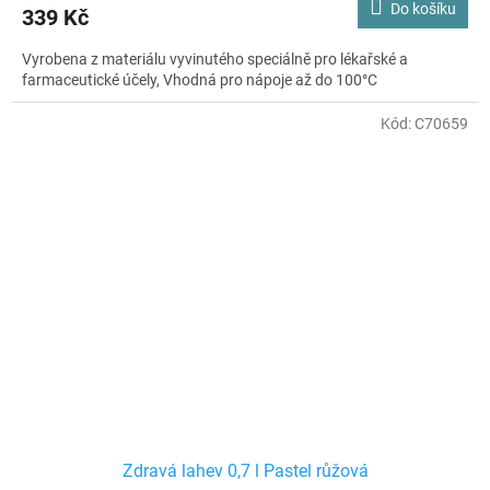
Do košíku
339 Kč
Vyrobena z materiálu vyvinutého speciálně pro lékařské a
farmaceutické účely, Vhodná pro nápoje až do 100°C
Kód:
C70659
Zdravá lahev 0,7 l Pastel růžová