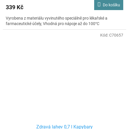
Do košíku
339 Kč
Vyrobena z materiálu vyvinutého speciálně pro lékařské a
farmaceutické účely, Vhodná pro nápoje až do 100°C
Kód:
C70657
Zdravá lahev 0,7 l Kapybary