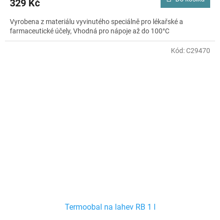
329 Kč
Vyrobena z materiálu vyvinutého speciálně pro lékařské a
farmaceutické účely, Vhodná pro nápoje až do 100°C
Kód:
C29470
Termoobal na lahev RB 1 l