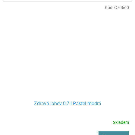
Kód:
C70660
Zdravá lahev 0,7 l Pastel modrá
Skladem