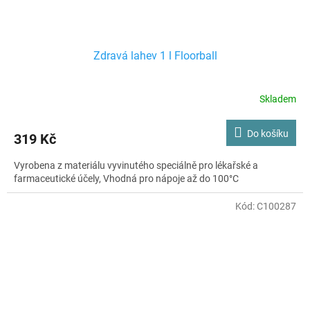
Zdravá lahev 1 l Floorball
Skladem
Do košíku
319 Kč
Vyrobena z materiálu vyvinutého speciálně pro lékařské a
farmaceutické účely, Vhodná pro nápoje až do 100°C
Kód:
C100287