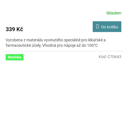
Skladem
Do košíku
339 Kč
Vyrobena z materiálu vyvinutého speciálně pro lékařské a
farmaceutické účely, Vhodná pro nápoje až do 100°C
Kód:
C70643
Novinka