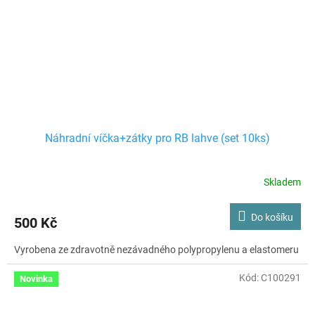
Náhradní víčka+zátky pro RB lahve (set 10ks)
Skladem
Do košíku
500 Kč
Vyrobena ze zdravotně nezávadného polypropylenu a elastomeru
Kód:
C100291
Novinka