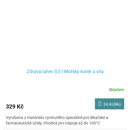
Zdravá lahev 0,5 l Mořský koník a víla
Skladem
Do košíku
329 Kč
Vyrobena z materiálu vyvinutého speciálně pro lékařské a
farmaceutické účely, Vhodná pro nápoje až do 100°C