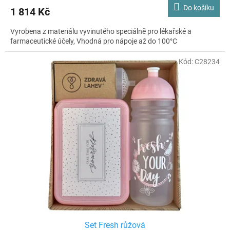
Do košíku
1 814 Kč
Vyrobena z materiálu vyvinutého speciálně pro lékařské a
farmaceutické účely, Vhodná pro nápoje až do 100°C
Kód:
C28234
Set Fresh růžová