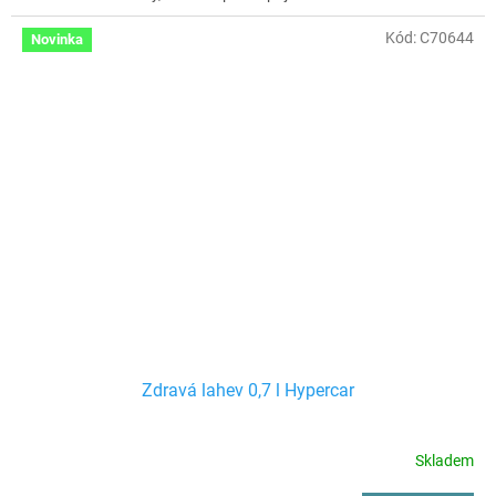
Kód:
C70644
Novinka
Zdravá lahev 0,7 l Hypercar
Skladem