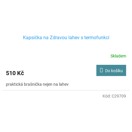
Kapsička na Zdravou lahev s termofunkcí
Skladem
Do košíku
510 Kč
praktická brašnička nejen na lahev
Kód:
C29709