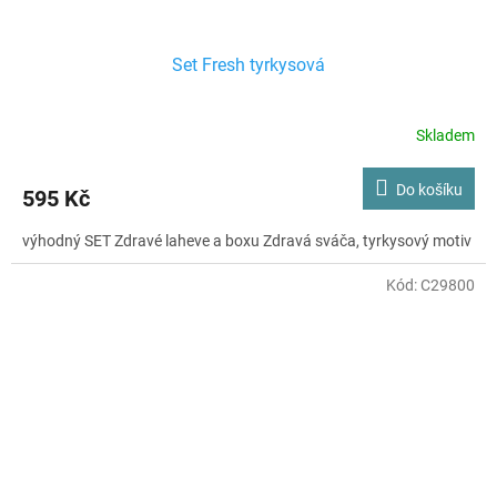
Set Fresh tyrkysová
Skladem
Do košíku
595 Kč
výhodný SET Zdravé laheve a boxu Zdravá sváča, tyrkysový motiv
Kód:
C29800