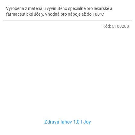
Vyrobena z materiálu vyvinutého speciálně pro lékařské a
farmaceutické účely, Vhodná pro nápoje až do 100°C
Kód:
C100288
Zdravá lahev 1,0 l Joy