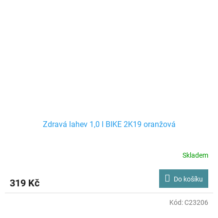
Zdravá lahev 1,0 l BIKE 2K19 oranžová
Skladem
Do košíku
319 Kč
Kód:
C23206