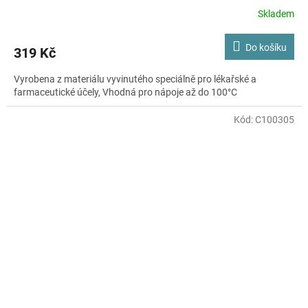
Skladem
Do košíku
319 Kč
Vyrobena z materiálu vyvinutého speciálně pro lékařské a
farmaceutické účely, Vhodná pro nápoje až do 100°C
Kód:
C100305