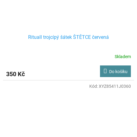
Rituall trojcípý šátek ŠTĚTCE červená
Skladem
Do košíku
350 Kč
Kód:
XYZ85411J0360