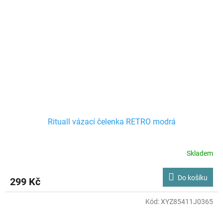
Rituall vázací čelenka RETRO modrá
Skladem
Do košíku
299 Kč
Kód:
XYZ85411J0365