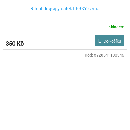
Rituall trojcípý šátek LEBKY černá
Skladem
Do košíku
350 Kč
Kód:
XYZ85411J0346