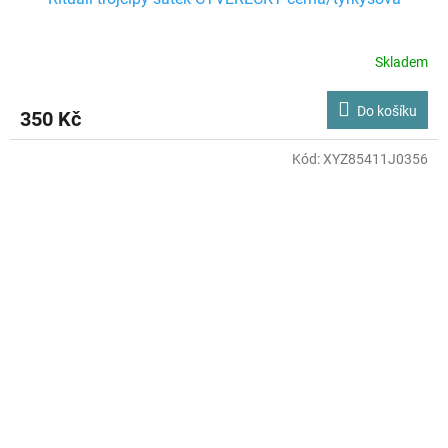
Skladem
Do košíku
350 Kč
Kód:
XYZ85411J0356