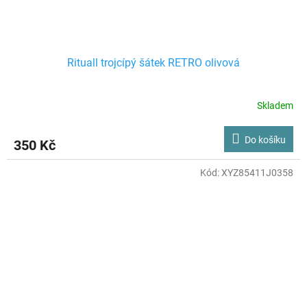
Rituall trojcípý šátek RETRO olivová
Skladem
Do košíku
350 Kč
Kód:
XYZ85411J0358