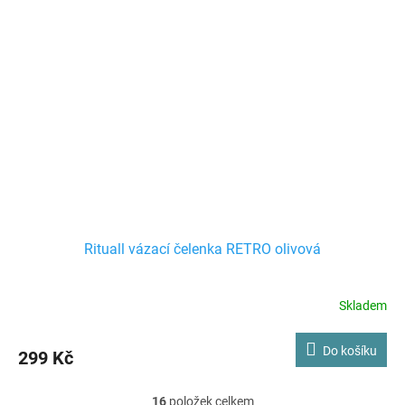
Rituall vázací čelenka RETRO olivová
Skladem
Do košíku
299 Kč
16
položek celkem