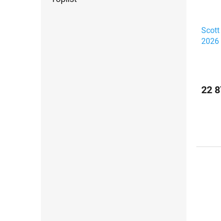
Scott
2026
22 8