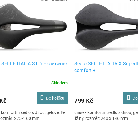
 SELLE ITALIA ST 5 Flow černé
Sedlo SELLE ITALIA X Superf
comfort +
Skladem
Do košíku
Do
 Kč
799 Kč
 komfortní sedlo s dírou, gelové, Fe
unisex komfortní sedlo s dírou, ge
, rozměr: 275x160 mm
ližiny, rozměr: 240 x 146 mm
O