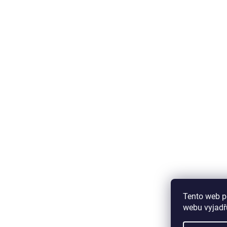
Tento web p
webu vyjadřu