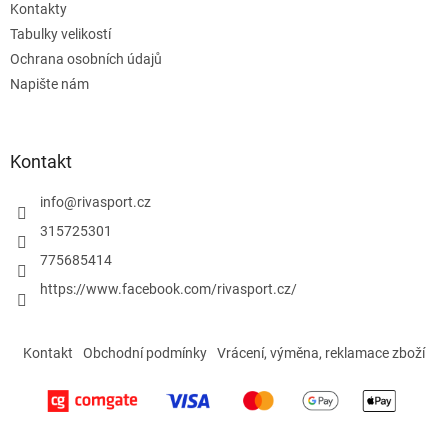
Kontakty
Tabulky velikostí
Ochrana osobních údajů
Napište nám
Kontakt
info
@
rivasport.cz
315725301
775685414
https://www.facebook.com/rivasport.cz/
Kontakt
Obchodní podmínky
Vrácení, výměna, reklamace zboží