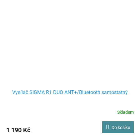
Vysílač SIGMA R1 DUO ANT+/Bluetooth samostatný
Skladem
Do košíku
1 190 Kč