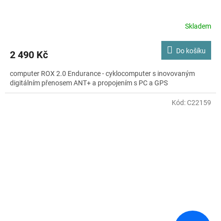
Skladem
Do košíku
2 490 Kč
computer ROX 2.0 Endurance - cyklocomputer s inovovaným
digitálním přenosem ANT+ a propojením s PC a GPS
Kód:
C22159