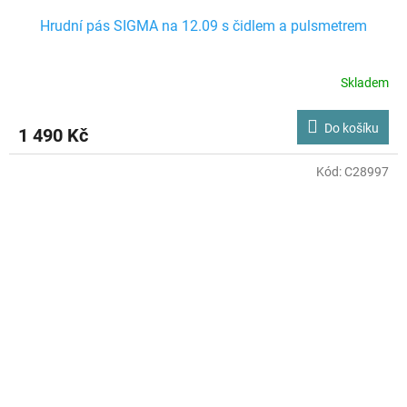
Hrudní pás SIGMA na 12.09 s čidlem a pulsmetrem
Skladem
Do košíku
1 490 Kč
Kód:
C28997