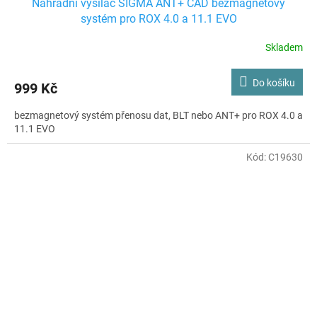
Náhradní vysílač SIGMA ANT+ CAD bezmagnetový
systém pro ROX 4.0 a 11.1 EVO
Skladem
Do košíku
999 Kč
bezmagnetový systém přenosu dat, BLT nebo ANT+ pro ROX 4.0 a
11.1 EVO
Kód:
C19630