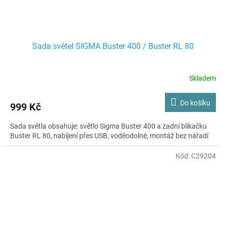
Sada světel SIGMA Buster 400 / Buster RL 80
Skladem
Do košíku
999 Kč
Sada světla obsahuje: světlo Sigma Buster 400 a zadní blikačku
Buster RL 80, nabíjení přes USB, voděodolné, montáž bez nářadí
Kód:
C29204