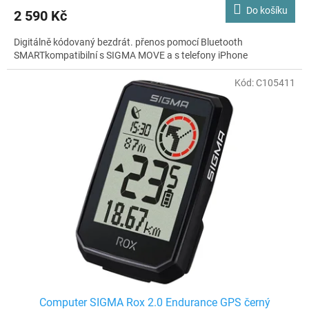
Do košíku
2 590 Kč
Digitálně kódovaný bezdrát. přenos pomocí Bluetooth
SMARTkompatibilní s SIGMA MOVE a s telefony iPhone
Kód:
C105411
Computer SIGMA Rox 2.0 Endurance GPS černý