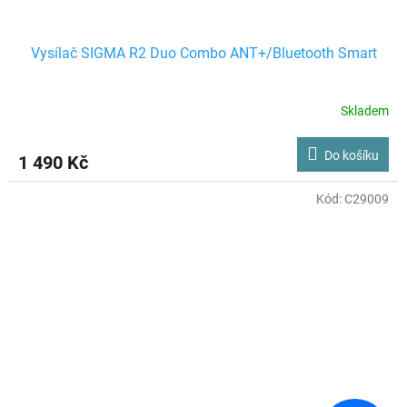
Vysílač SIGMA R2 Duo Combo ANT+/Bluetooth Smart
Skladem
Do košíku
1 490 Kč
Kód:
C29009