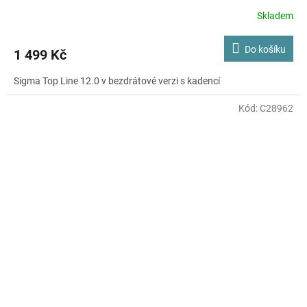
Skladem
Do košíku
1 499 Kč
Sigma Top Line 12.0 v bezdrátové verzi s kadencí
Kód:
C28962