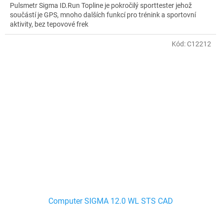
Pulsmetr Sigma ID.Run Topline je pokročilý sporttester jehož
součástí je GPS, mnoho dalších funkcí pro trénink a sportovní
aktivity, bez tepovové frek
Kód:
C12212
Computer SIGMA 12.0 WL STS CAD