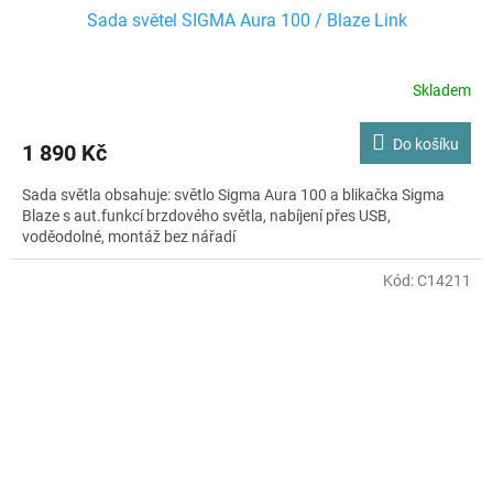
Sada světel SIGMA Aura 100 / Blaze Link
Skladem
Do košíku
1 890 Kč
Sada světla obsahuje: světlo Sigma Aura 100 a blikačka Sigma
Blaze s aut.funkcí brzdového světla, nabíjení přes USB,
voděodolné, montáž bez nářadí
Kód:
C14211