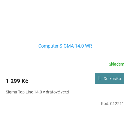
Computer SIGMA 14.0 WR
Skladem
Do košíku
1 299 Kč
Sigma Top Line 14.0 v drátové verzi
Kód:
C12211