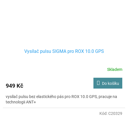
Vysílač pulsu SIGMA pro ROX 10.0 GPS
Skladem
Do košíku
949 Kč
vysílač pulsu bez elastického pás pro ROX 10.0 GPS, pracuje na
technologii ANT+
Kód:
C20329