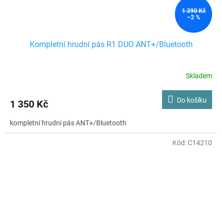
1 390 Kč
–2 %
Kompletní hrudní pás R1 DUO ANT+/Bluetooth
Skladem
Do košíku
1 350 Kč
kompletní hrudní pás ANT+/Bluetooth
Kód:
C14210