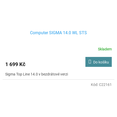
Computer SIGMA 14.0 WL STS
Skladem
Do košíku
1 699 Kč
Sigma Top Line 14.0 v bezdrátové verzi
Kód:
C22161