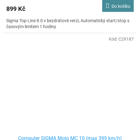
Do košíku
899 Kč
Sigma Top Line 8.0 v bezdrátové verzi, Automatický start/stop s
časovým limitem 1 hodiny
Kód:
C29187
Computer SIGMA Moto MC 10 (max 399 km/h)