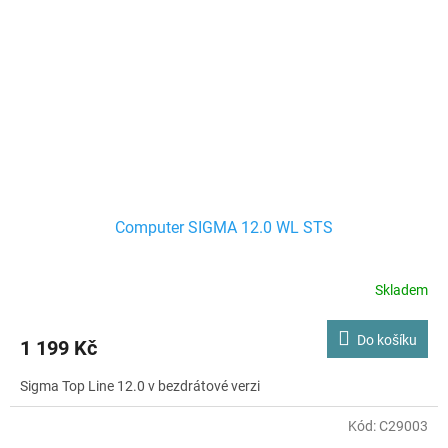
Computer SIGMA 12.0 WL STS
Skladem
Do košíku
1 199 Kč
Sigma Top Line 12.0 v bezdrátové verzi
Kód:
C29003