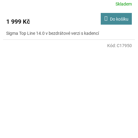
Skladem
Do košíku
1 999 Kč
Sigma Top Line 14.0 v bezdrátové verzi s kadencí
Kód:
C17950