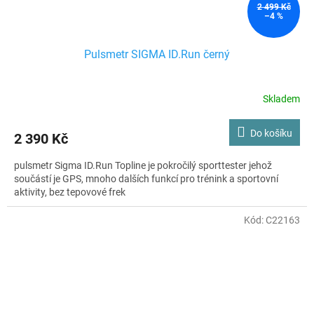
2 499 Kč
–4 %
Pulsmetr SIGMA ID.Run černý
Skladem
Do košíku
2 390 Kč
pulsmetr Sigma ID.Run Topline je pokročilý sporttester jehož
součástí je GPS, mnoho dalších funkcí pro trénink a sportovní
aktivity, bez tepovové frek
Kód:
C22163