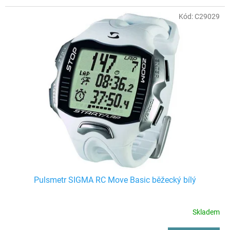
Kód:
C29029
Pulsmetr SIGMA RC Move Basic běžecký bílý
Skladem