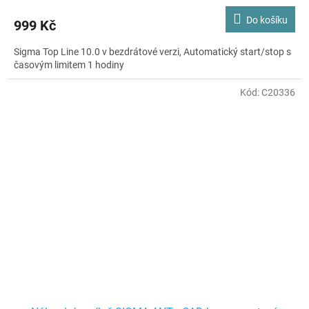
Do košíku
999 Kč
Sigma Top Line 10.0 v bezdrátové verzi, Automatický start/stop s
časovým limitem 1 hodiny
Kód:
C20336