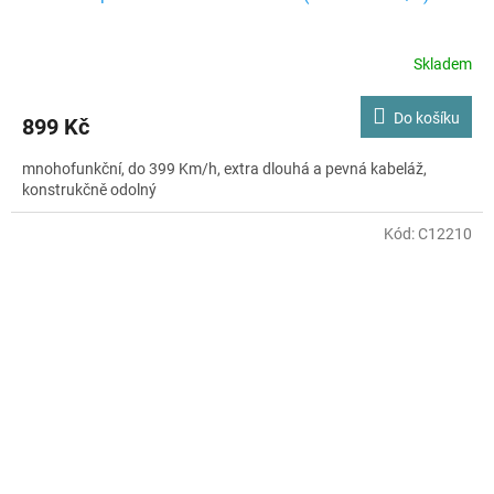
Skladem
Do košíku
899 Kč
mnohofunkční, do 399 Km/h, extra dlouhá a pevná kabeláž,
konstrukčně odolný
Kód:
C12210