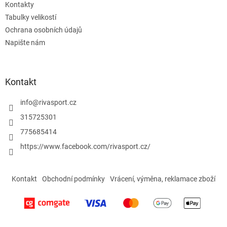
Kontakty
Tabulky velikostí
Ochrana osobních údajů
Napište nám
Kontakt
info
@
rivasport.cz
315725301
775685414
https://www.facebook.com/rivasport.cz/
Kontakt
Obchodní podmínky
Vrácení, výměna, reklamace zboží