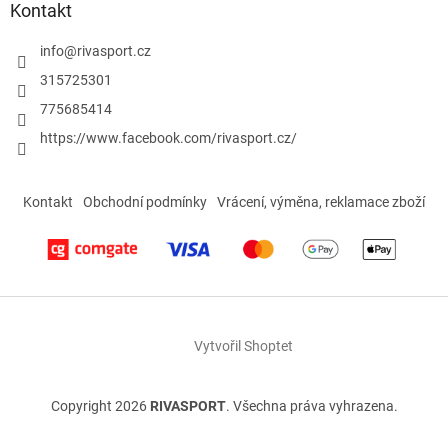
Kontakt
info
@
rivasport.cz
315725301
775685414
https://www.facebook.com/rivasport.cz/
Kontakt
Obchodní podmínky
Vrácení, výměna, reklamace zboží
Vytvořil Shoptet
Copyright 2026
RIVASPORT
. Všechna práva vyhrazena.