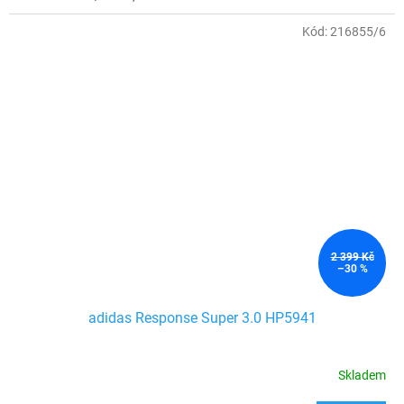
Kód:
216855/6
2 399 Kč
–30 %
adidas Response Super 3.0 HP5941
Skladem