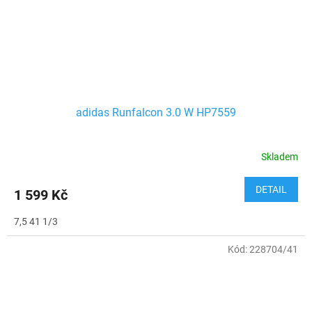
adidas Runfalcon 3.0 W HP7559
Skladem
DETAIL
1 599 Kč
7,5 41 1/3
Kód:
228704/41