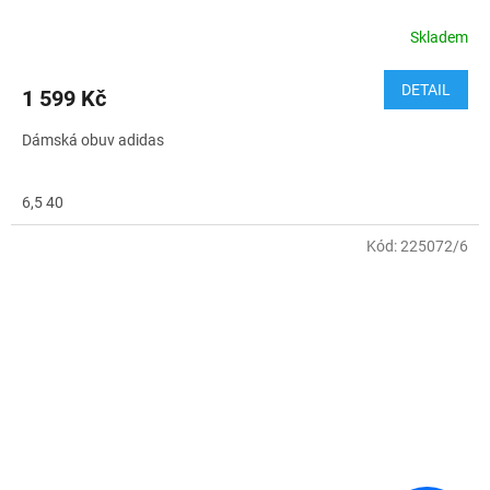
Skladem
DETAIL
1 599 Kč
Dámská obuv adidas
6,5 40
Kód:
225072/6