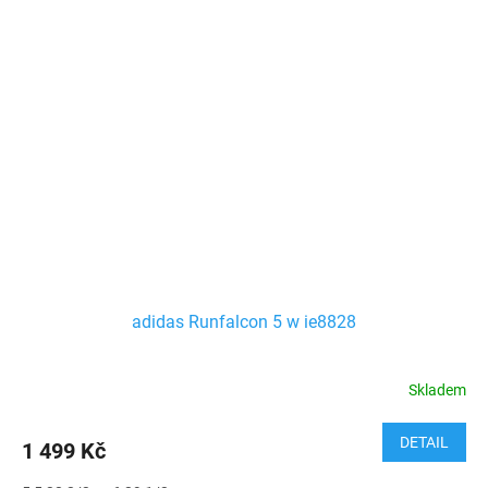
adidas Runfalcon 5 w ie8828
Skladem
DETAIL
1 499 Kč