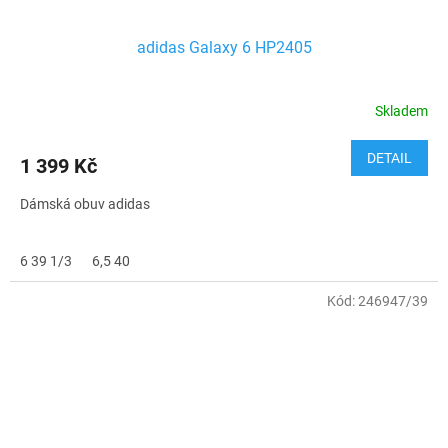
adidas Galaxy 6 HP2405
Skladem
DETAIL
1 399 Kč
Dámská obuv adidas
6 39 1/3
6,5 40
Kód:
246947/39