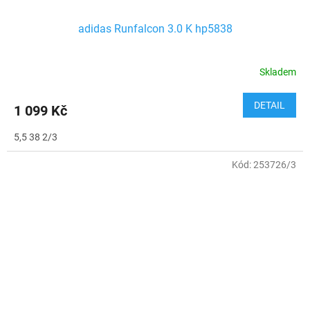
adidas Runfalcon 3.0 K hp5838
Skladem
DETAIL
1 099 Kč
5,5 38 2/3
Kód:
253726/3