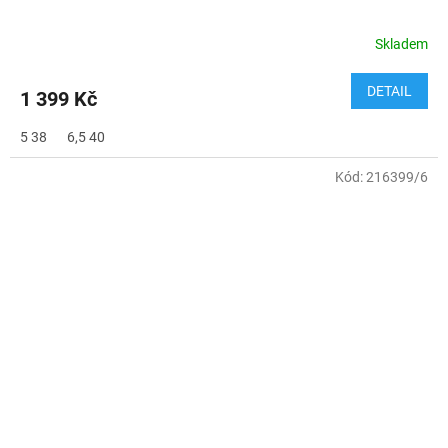
Skladem
DETAIL
1 399 Kč
5 38
6,5 40
Kód:
216399/6