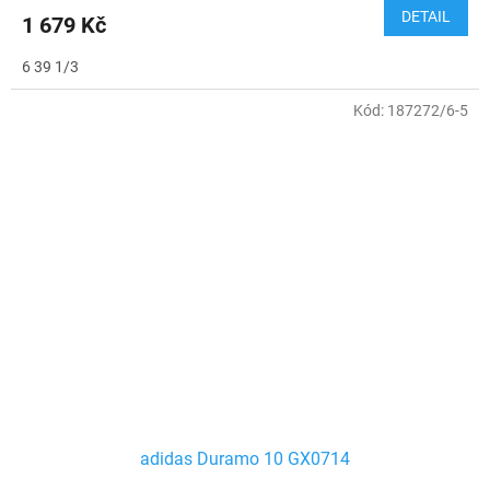
DETAIL
1 679 Kč
6 39 1/3
Kód:
187272/6-5
adidas Duramo 10 GX0714