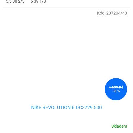
5,5 38 2/3
6 39 1/3
Kód:
207204/40
1 599 Kč
–6 %
NIKE REVOLUTION 6 DC3729 500
Skladem