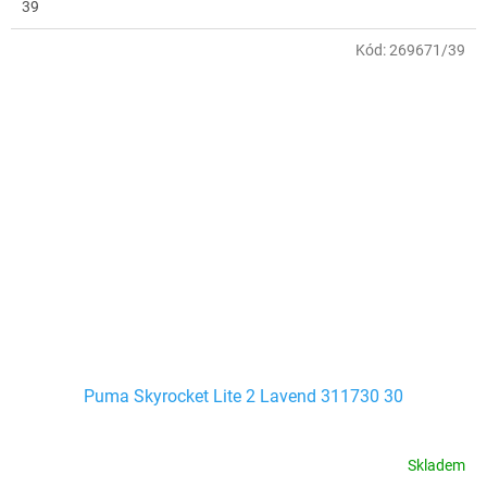
39
Kód:
269671/39
Puma Skyrocket Lite 2 Lavend 311730 30
Skladem