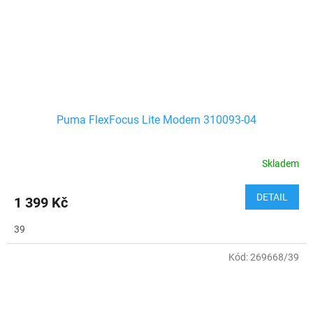
Puma FlexFocus Lite Modern 310093-04
Skladem
DETAIL
1 399 Kč
39
Kód:
269668/39