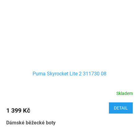
Puma Skyrocket Lite 2 311730 08
Skladem
DETAIL
1 399 Kč
Dámské běžecké boty