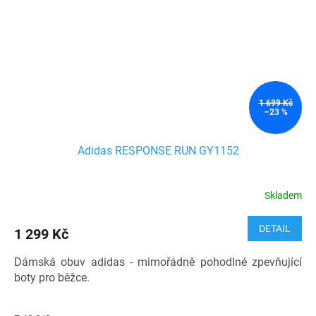
1 699 Kč
–23 %
Adidas RESPONSE RUN GY1152
Skladem
DETAIL
1 299 Kč
Dámská obuv adidas - mimořádně pohodlné zpevňující
boty pro běžce.