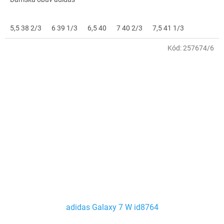
5,5 38 2/3
6 39 1/3
6,5 40
7 40 2/3
7,5 41 1/3
Kód:
257674/6
adidas Galaxy 7 W id8764