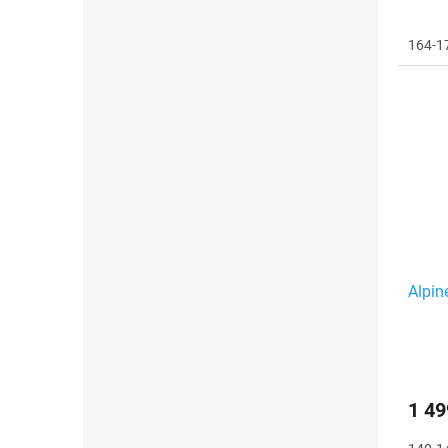
164-1
Alpi
1 49