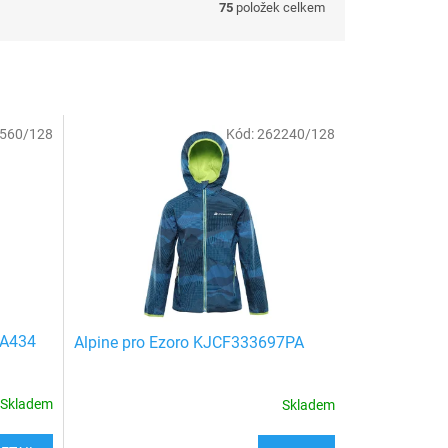
75
položek celkem
560/128
Kód:
262240/128
6A434
Alpine pro Ezoro KJCF333697PA
Skladem
Skladem