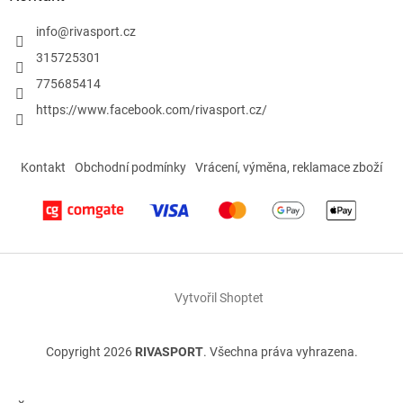
info
@
rivasport.cz
315725301
775685414
https://www.facebook.com/rivasport.cz/
Kontakt
Obchodní podmínky
Vrácení, výměna, reklamace zboží
Vytvořil Shoptet
Copyright 2026
RIVASPORT
. Všechna práva vyhrazena.
×