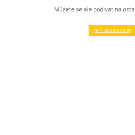
Můžete se ale podívat na ostat
ZPĚT DO OBCHODU