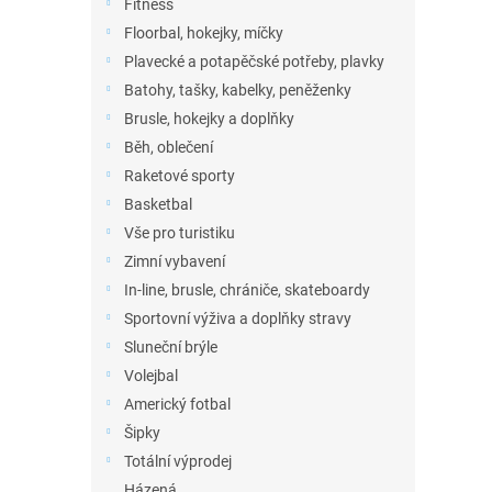
Fitness
Floorbal, hokejky, míčky
Plavecké a potapěčské potřeby, plavky
Batohy, tašky, kabelky, peněženky
Brusle, hokejky a doplňky
Běh, oblečení
Raketové sporty
Basketbal
Vše pro turistiku
Zimní vybavení
In-line, brusle, chrániče, skateboardy
Sportovní výživa a doplňky stravy
Sluneční brýle
Volejbal
Americký fotbal
Šipky
Totální výprodej
Házená