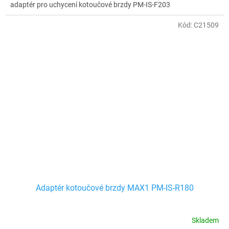
adaptér pro uchycení kotoučové brzdy PM-IS-F203
Kód:
C21509
Adaptér kotoučové brzdy MAX1 PM-IS-R180
Skladem