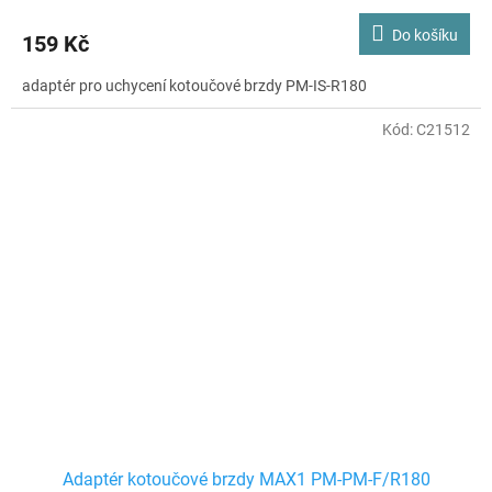
Do košíku
159 Kč
adaptér pro uchycení kotoučové brzdy PM-IS-R180
Kód:
C21512
Adaptér kotoučové brzdy MAX1 PM-PM-F/R180