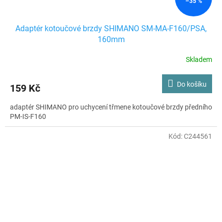
–35 %
Adaptér kotoučové brzdy SHIMANO SM-MA-F160/PSA,
160mm
Skladem
Do košíku
159 Kč
adaptér SHIMANO pro uchycení třmene kotoučové brzdy předního
PM-IS-F160
Kód:
C244561