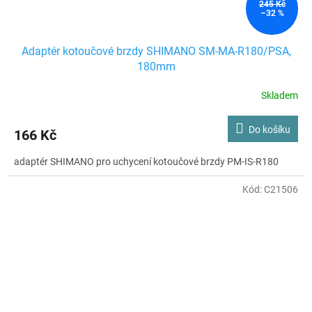
245 Kč
–32 %
Adaptér kotoučové brzdy SHIMANO SM-MA-R180/PSA,
180mm
Skladem
Do košíku
166 Kč
adaptér SHIMANO pro uchycení kotoučové brzdy PM-IS-R180
Kód:
C21506