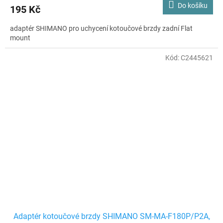
Do košíku
195 Kč
adaptér SHIMANO pro uchycení kotoučové brzdy zadní Flat
mount
Kód:
C2445621
Adaptér kotoučové brzdy SHIMANO SM-MA-F180P/P2A,