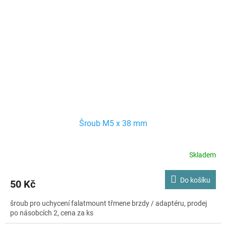
Šroub M5 x 38 mm
Skladem
Do košíku
50 Kč
šroub pro uchycení falatmount třmene brzdy / adaptéru, prodej
po násobcích 2, cena za ks