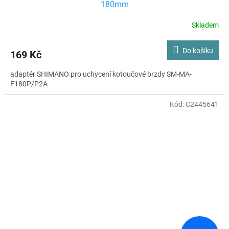
180mm
Skladem
Do košíku
169 Kč
adaptér SHIMANO pro uchycení kotoučové brzdy SM-MA-
F180P/P2A
Kód:
C2445641