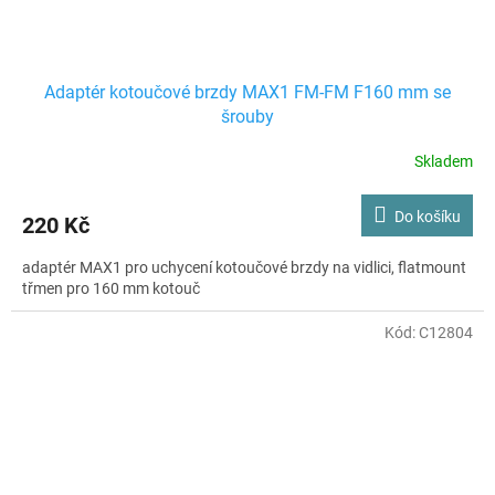
Adaptér kotoučové brzdy MAX1 FM-FM F160 mm se
šrouby
Skladem
Do košíku
220 Kč
adaptér MAX1 pro uchycení kotoučové brzdy na vidlici, flatmount
třmen pro 160 mm kotouč
Kód:
C12804