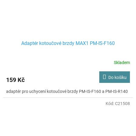
Adaptér kotoučové brzdy MAX1 PM-IS-F160
Skladem
Do košíku
159 Kč
adaptér pro uchycení kotoučové brzdy PM-IS-F160 a PM-IS-R140
Kód:
C21508