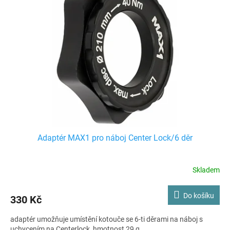
Adaptér MAX1 pro náboj Center Lock/6 děr
Skladem
Do košíku
330 Kč
adaptér umožňuje umístění kotouče se 6-ti děrami na náboj s
uchycením na Centerlock, hmotnost 29 g