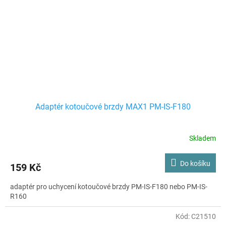
Adaptér kotoučové brzdy MAX1 PM-IS-F180
Skladem
Do košíku
159 Kč
adaptér pro uchycení kotoučové brzdy PM-IS-F180 nebo PM-IS-
R160
Kód:
C21510