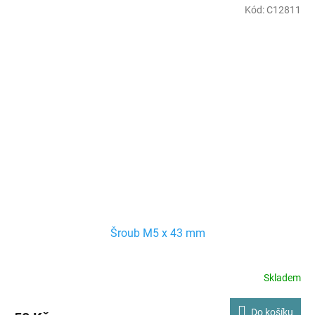
Kód:
C12811
Šroub M5 x 43 mm
Skladem
Do košíku