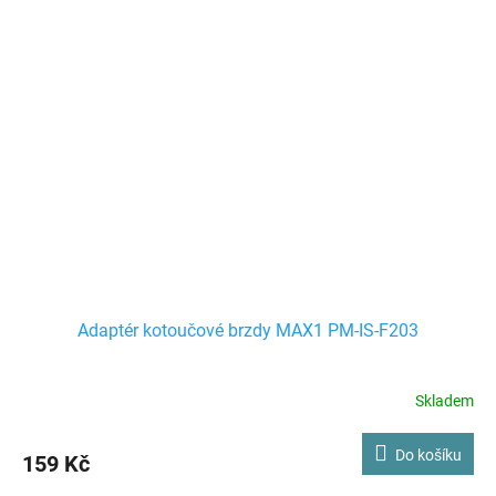
Adaptér kotoučové brzdy MAX1 PM-IS-F203
Skladem
Do košíku
159 Kč