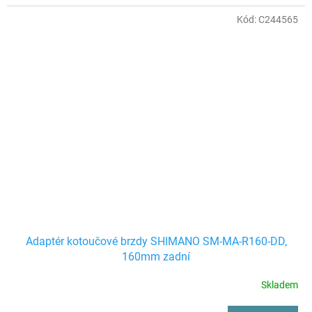
Kód:
C244565
Adaptér kotoučové brzdy SHIMANO SM-MA-R160-DD,
160mm zadní
Skladem