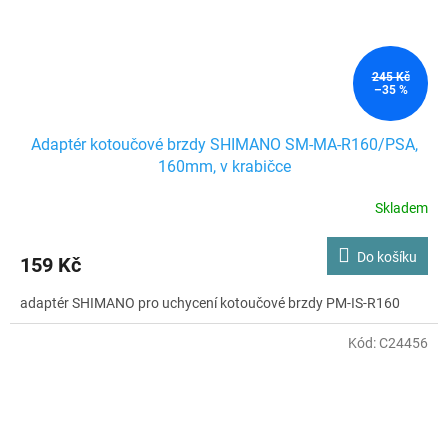
245 Kč
–35 %
Adaptér kotoučové brzdy SHIMANO SM-MA-R160/PSA,
160mm, v krabičce
Skladem
Do košíku
159 Kč
adaptér SHIMANO pro uchycení kotoučové brzdy PM-IS-R160
Kód:
C24456