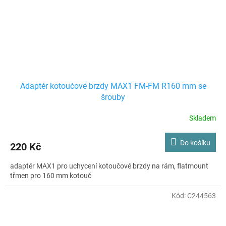
Adaptér kotoučové brzdy MAX1 FM-FM R160 mm se
šrouby
Skladem
Do košíku
220 Kč
adaptér MAX1 pro uchycení kotoučové brzdy na rám, flatmount
třmen pro 160 mm kotouč
Kód:
C244563