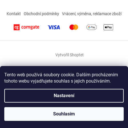
Kontakt
Obchodní podmínky
Vrácení, výměna, reklamace zboží
Vytvořil Shoptet
Copyright 2026
RIVASPORT
. Všechna práva vyhrazena.
Tento web používá soubory cookie. Dalším procházením
tohoto webu vyjadřujete souhlas s jejich používáním.
×
Nastavení
Splátková kalkulačka ESSOX
Souhlasím