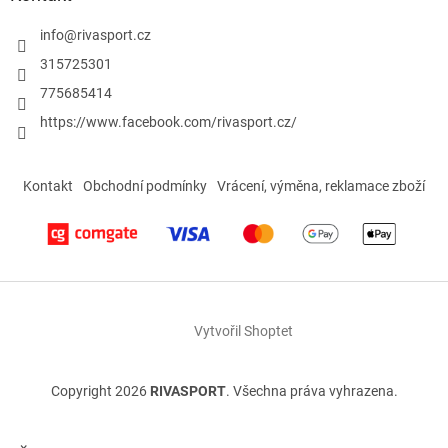
info
@
rivasport.cz
315725301
775685414
https://www.facebook.com/rivasport.cz/
Kontakt
Obchodní podmínky
Vrácení, výměna, reklamace zboží
Vytvořil Shoptet
Copyright 2026
RIVASPORT
. Všechna práva vyhrazena.
×